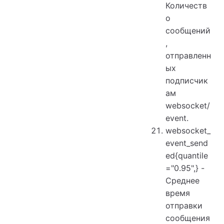
Количеств
о
сообщений
,
отправленн
ых
подписчик
ам
websocket/
event.
websocket_
event_send
ed{quantile
="0.95",} -
Среднее
время
отправки
сообщения