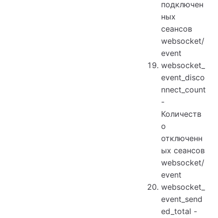
подключен
ных
сеансов
websocket/
event
websocket_
event_disco
nnect_count
-
Количеств
о
отключенн
ых сеансов
websocket/
event
websocket_
event_send
ed_total -