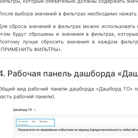
Фильтры, которые обязательно должны содержать значе
После выбора значений в фильтрах необходимо нажат
Для сброса значений в фильтрах можно использовать
этом будут сброшены и значения в фильтрах, которы
Поэтому лучше сбросить значения в каждом фильтре
«ПРИМЕНИТЬ ФИЛЬТРЫ».
4. Рабочая панель дашборда «Да
Общий вид рабочей панели дашборда «Дашборд ГО» пр
часть рабочей панели).