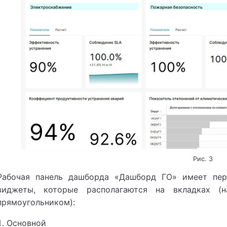
Рис. 3
Рабочая панель дашборда «Дашборд ГО» имеет пер
виджеты, которые располагаются на вкладках (
прямоугольником):
Основной