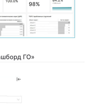
ашборд ГО»