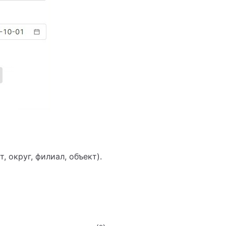
 округ, филиал, объект).