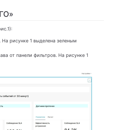
 ГО»
с.1):
. На рисунке 1 выделена зеленым
ава от панели фильтров. На рисунке 1