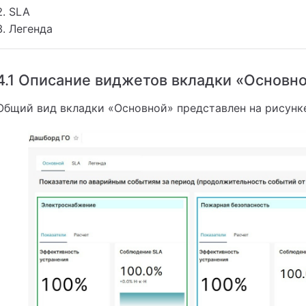
SLA
Легенда
4.1 Описание виджетов вкладки «Основн
Общий вид вкладки «Основной» представлен на рисунке