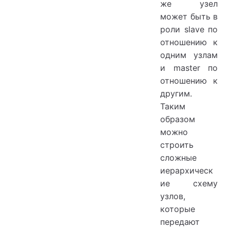
же узел
может быть в
роли slave по
отношению к
одним узлам
и master по
отношению к
другим.
Таким
образом
можно
строить
сложные
иерархическ
ие схему
узлов,
которые
передают