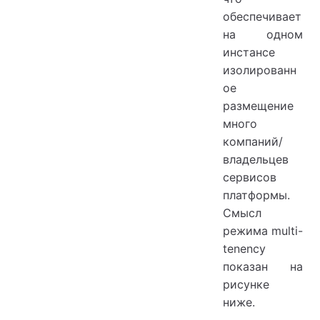
обеспечивает
на одном
инстансе
изолированн
ое
размещение
много
компаний/
владельцев
сервисов
платформы.
Смысл
режима multi-
tenency
показан на
рисунке
ниже.