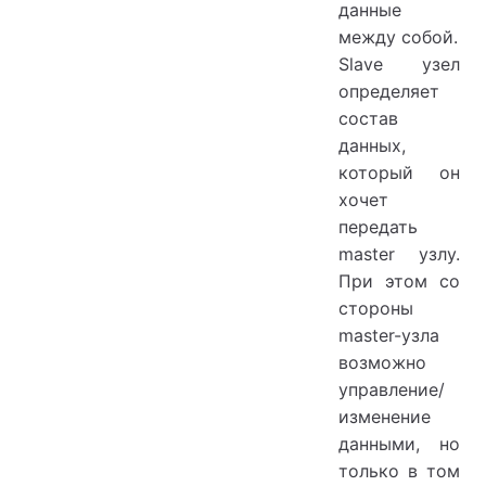
данные
между собой.
Slave узел
определяет
состав
данных,
который он
хочет
передать
master узлу.
При этом со
стороны
master-узла
возможно
управление/
изменение
данными, но
только в том