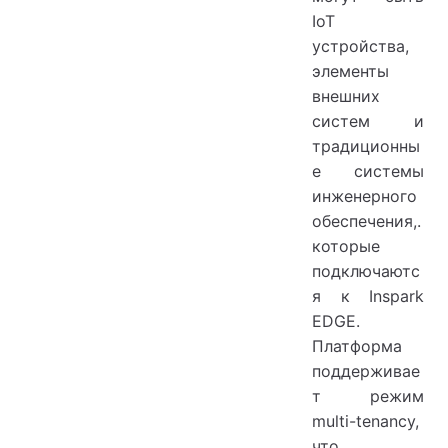
IoT
устройства,
элементы
внешних
систем и
традиционны
е системы
инженерного
обеспечения,.
которые
подключаютс
я к Inspark
EDGE.
Платформа
поддерживае
т режим
multi-tenancy,
что