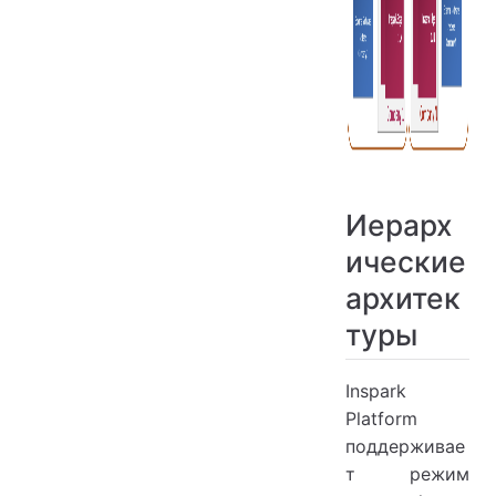
Иерарх
ические
архитек
туры
Inspark
Platform
поддерживае
т режим