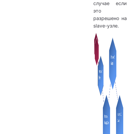
случае если
это
разрешено на
slave-узле.