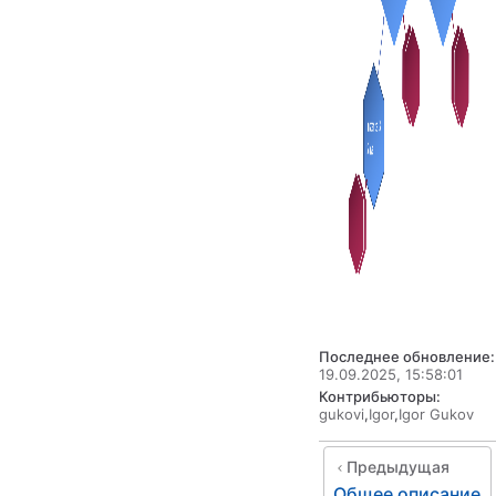
Последнее обновление:
19.09.2025, 15:58:01
Контрибьюторы:
gukovi
,
Igor
,
Igor Gukov
Предыдущая
Общее описание