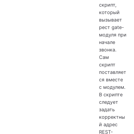
скрипт,
который
вызывает
рест gate-
модуля при
начале
звонка.
Сам
скрипт
поставляет
ся вместе
с модулем.
В скрипте
следует
задать
корректны
й адрес
REST-