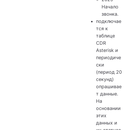
Начало
звонка.
подключае
тся к
таблице
CDR
Asterisk и
периодиче
ски
(период 20
секунд)
опрашивае
т данные.
На
основании
этих
данных и