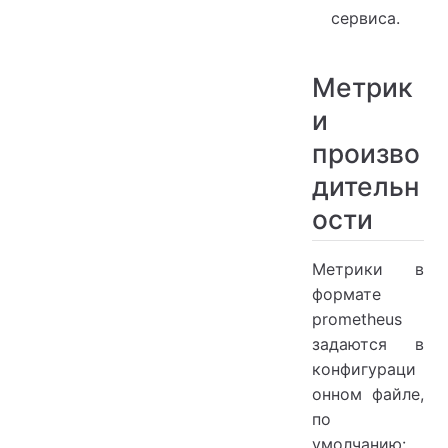
сервиса.
Метрик
и
произво
дительн
ости
Метрики в
формате
prometheus
задаются в
конфигураци
онном файле,
по
умолчанию: