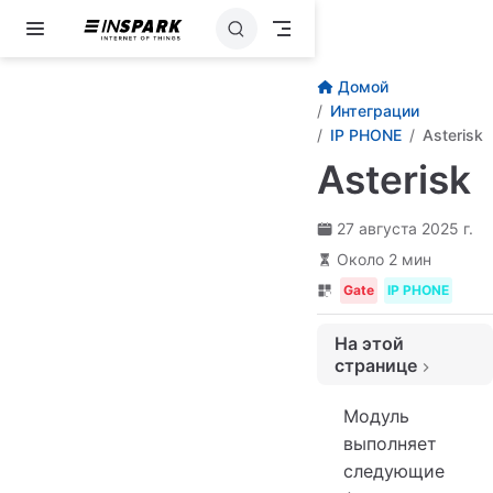
Перейти к основному содержанию
Домой
Интеграции
IP PHONE
Asterisk
Asterisk
27 августа 2025 г.
Около 2 мин
Gate
IP PHONE
На этой
странице
Совместимость
Модуль
Настройки сервера Asterisk
выполняет
Метрики производительности
следующие
Установка