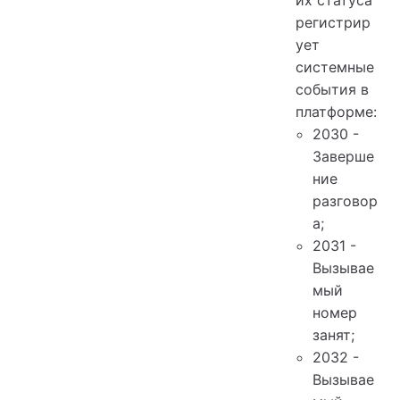
их статуса
регистрир
ует
системные
события в
платформе:
2030 -
Заверше
ние
разговор
а;
2031 -
Вызывае
мый
номер
занят;
2032 -
Вызывае