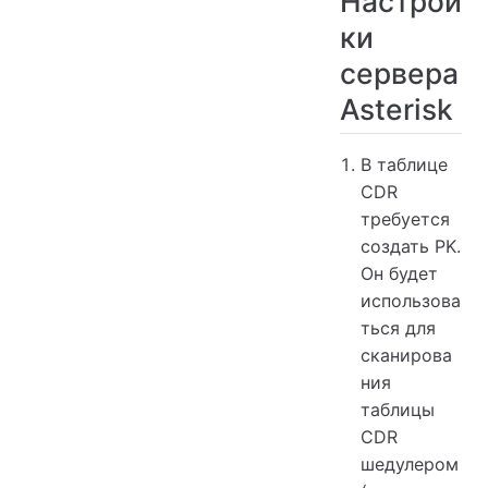
Настрой
ки
сервера
Asterisk
В таблице
CDR
требуется
создать PK.
Он будет
использова
ться для
сканирова
ния
таблицы
CDR
шедулером