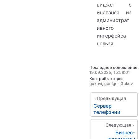
виджет с
инстанса из
администрат
ивного
интерфейса
нельзя.
Последнее обновление:
19.09.2025, 15:58:01
Контрибьюторы:
gukovi
,
Igor
,
Igor Gukov
Предыдущая
Сервер
телефонии
Следующая
Бизнес-
параметры