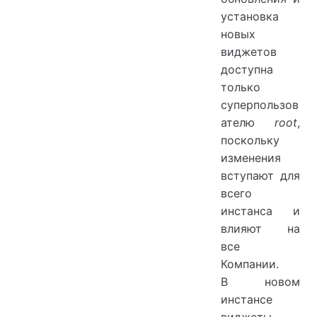
установка
новых
виджетов
доступна
только
суперпользов
ателю
root
,
поскольку
изменения
вступают для
всего
инстанса и
влияют на
все
Компании.
В новом
инстансе
виджеты