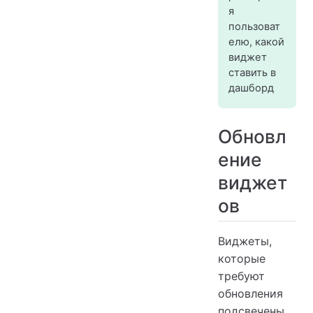
я
пользоват
елю, какой
виджет
ставить в
дашборд
Обновл
ение
виджет
ов
Виджеты,
которые
требуют
обновления
подсвечены