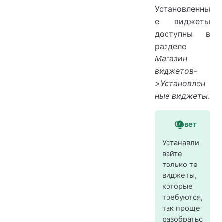
Установленны
е виджеты
доступны в
разделе
Магазин
виджетов-
>Установлен
ные виджеты
.
Совет
Устанавли
вайте
только те
виджеты,
которые
требуются,
так проще
разобратьс