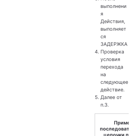
выполнени
я
Действия,
выполняет
ся
ЗАДЕРЖКА
Проверка
условия
перехода
на
следующее
действие.
Далее от
п.3.
Пример
последовател
цепочки пра