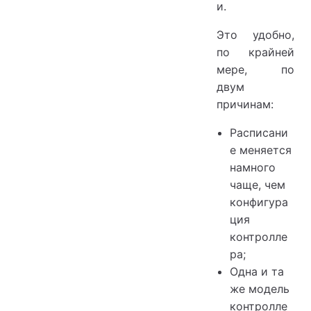
и.
Это удобно,
по крайней
мере, по
двум
причинам:
Расписани
е меняется
намного
чаще, чем
конфигура
ция
контролле
ра;
Одна и та
же модель
контролле