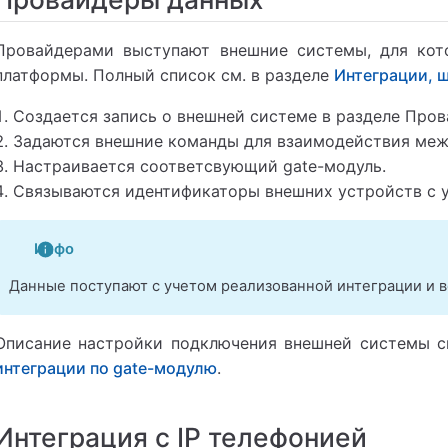
Провайдерами выступают внешние системы, для кот
платформы. Полный список см. в разделе
Интеграции, 
Создается запись о внешней системе в разделе Про
Задаются внешние команды для взаимодействия меж
Настраивается соответсвующий gate-модуль.
Связываются идентификаторы внешних устройств с 
Инфо
Данные поступают с учетом реализованной интеграции и 
Описание настройки подключения внешней системы с
интеграции по gate-модулю
.
Интеграция с IP телефонией