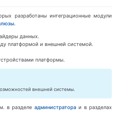
орых разработаны интеграционные модули
шлюзы.
вайдеры данных.
ду платформой и внешней системой.
устройствами платформы.
возможностей внешней системы.
м. в разделе
администратора
и в разделах