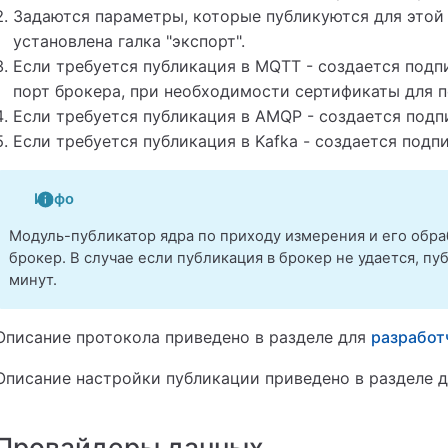
Задаются параметры, которые публикуются для этой
установлена галка "экспорт".
Если требуется публикация в MQTT - создается подп
порт брокера, при необходимости сертификаты для 
Если требуется публикация в AMQP - создается подп
Если требуется публикация в Kafka - создается подп
Инфо
Модуль-публикатор ядра по приходу измерения и его обр
брокер. В случае если публикация в брокер не удается, пу
минут.
Описание протокола приведено в разделе для
разработ
Описание настройки публикации приведено в разделе 
Провайдеры данных