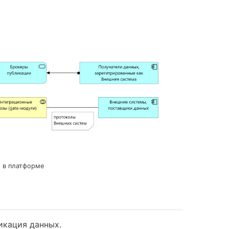
' в платформе
икация данных.