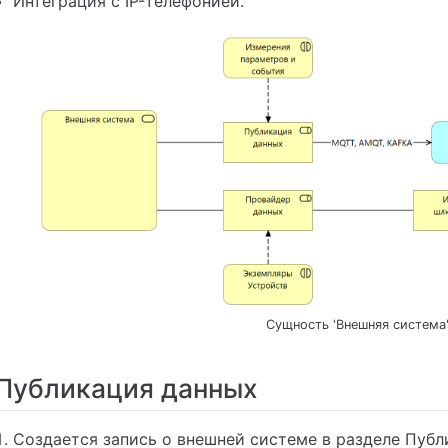
Интеграция с IP-телефонией.
Сущность 'Внешняя система
Публикация данных
Создается запись о внешней системе в разделе Публ