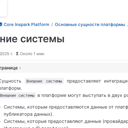
Core Inspark Platform
Основные сущности платформы
ние системы
2025 г.
Около 1 мин
транице
я данных
Сущность
предоставляет интеграци
Внешние системы
ы данных
платформ.
 с IP телефонией
в платформе могут выступать в двух р
Внешние системы
Системы, которым предоставляются данные от платф
публикатора данных).
Системы, которые предоставляют данные (провайдер